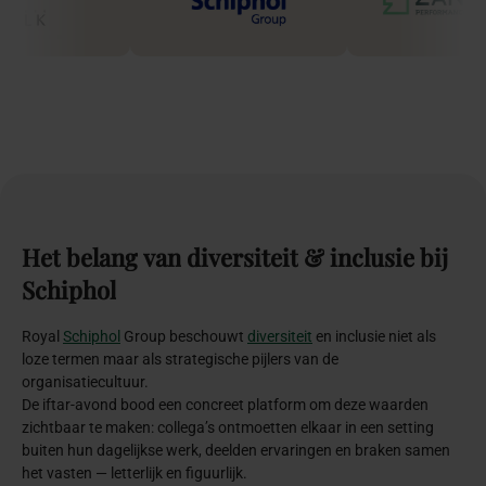
Het
belang
van
diversiteit
&
inclusie
bij
Schiphol
Royal
Schiphol
Group beschouwt
diversiteit
en inclusie niet als
loze termen maar als strategische pijlers van de
organisatiecultuur.
De iftar-avond bood een concreet platform om deze waarden
zichtbaar te maken: collega’s ontmoetten elkaar in een setting
buiten hun dagelijkse werk, deelden ervaringen en braken samen
het vasten — letterlijk en figuurlijk.