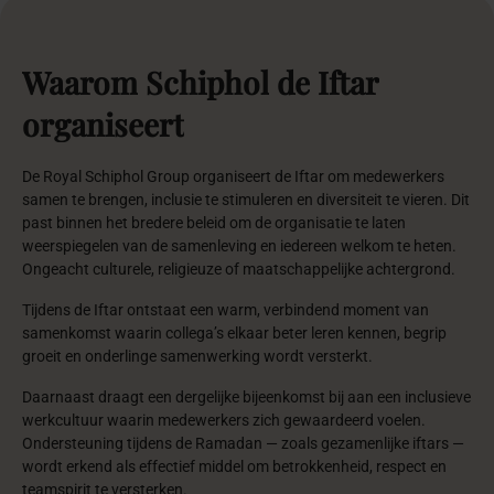
Waarom
Schiphol
de
Iftar
organiseert
De Royal Schiphol Group organiseert de Iftar om medewerkers
samen te brengen, inclusie te stimuleren en diversiteit te vieren. Dit
past binnen het bredere beleid om de organisatie te laten
weerspiegelen van de samenleving en iedereen welkom te heten.
Ongeacht culturele, religieuze of maatschappelijke achtergrond.
Tijdens de Iftar ontstaat een warm, verbindend moment van
samenkomst waarin collega’s elkaar beter leren kennen, begrip
groeit en onderlinge samenwerking wordt versterkt.
Daarnaast draagt een dergelijke bijeenkomst bij aan een inclusieve
werkcultuur waarin medewerkers zich gewaardeerd voelen.
Ondersteuning tijdens de Ramadan — zoals gezamenlijke iftars —
wordt erkend als effectief middel om betrokkenheid, respect en
teamspirit te versterken.