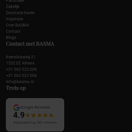
Particulier
Zakelijk
Decoratie huren
Inspiratie
Over BASMA
Contact
Blogs
Contact met BASMA
Keersluisweg 21
1332 EE Almere
+31 362 022 006
+31 362 022 006
info@basma.nl
Trots op
Google Reviews
4.9
Gebaseerd op 50+ reviews