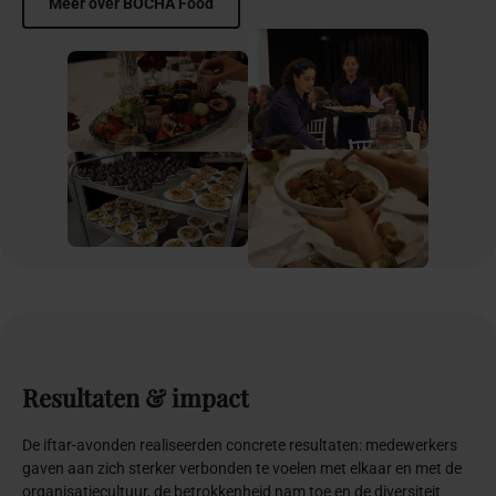
Meer over BOCHA Food
Resultaten
&
impact
De iftar-avonden realiseerden concrete resultaten: medewerkers
gaven aan zich sterker verbonden te voelen met elkaar en met de
organisatiecultuur, de betrokkenheid nam toe en de diversiteit