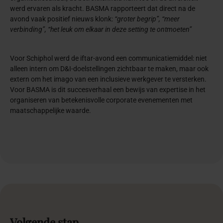
werd ervaren als kracht. BASMA rapporteert dat direct na de
avond vaak positief nieuws klonk:
“groter begrip”, “meer
verbinding”, “het leuk om elkaar in deze setting te ontmoeten”
Voor Schiphol werd de iftar-avond een communicatiemiddel: niet
alleen intern om D&I-doelstellingen zichtbaar te maken, maar ook
extern om het imago van een inclusieve werkgever te versterken.
Voor BASMA is dit succesverhaal een bewijs van expertise in het
organiseren van betekenisvolle corporate evenementen met
maatschappelijke waarde.
Volgende
stap