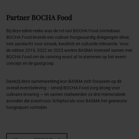
Partner
BOCHA
Food
Bij deze editie-reeks was de rol van BOCHA Food onmisbaar.
BOCHA Food leverde een culinair hoogwaardig driegangen-diner,
met aandacht voor smaak, kwaliteit en culturele relevantie. Voor
de edities 2019, 2022 en 2023 werkte BASMA intensief samen met
BOCHA Food om de catering exact af te stemmen op het event-
concept en de gastgroep.
Dankzij deze samenwerking kon BASMA zich focussen op de
overall eventbeleving – terwijl BOCHA Food zorg droeg voor
culinaire ervaring — en samen realiseerden ze drie memorabele
avonden die zowel voor Schiphol als voor BASMA het gewenste
hoogtepunt vormden.