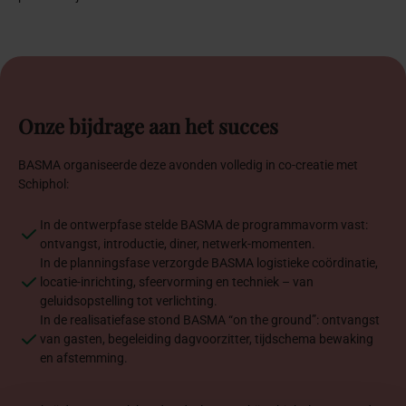
Onze
bijdrage
aan
het
succes
BASMA organiseerde deze avonden volledig in co-creatie met
Schiphol:
In de ontwerpfase stelde BASMA de programmavorm vast:
ontvangst, introductie, diner, netwerk-momenten.
In de planningsfase verzorgde BASMA logistieke coördinatie,
locatie-inrichting, sfeervorming en techniek – van
geluidsopstelling tot verlichting.
In de realisatiefase stond BASMA “on the ground”: ontvangst
van gasten, begeleiding dagvoorzitter, tijdschema bewaking
en afstemming.