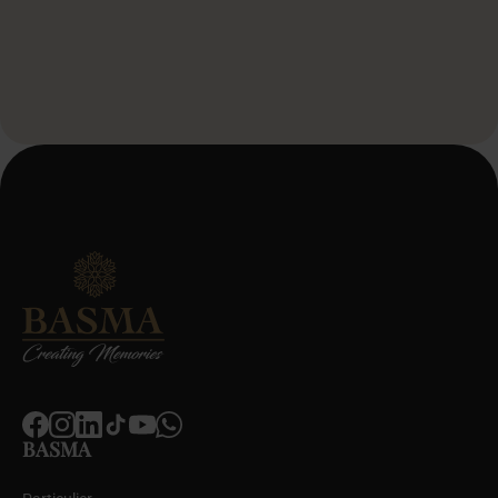
Door dit formulier te verzenden, ga je akkoord met onze
servicevoorwaarden en het privacybeleid.
*
BASMA