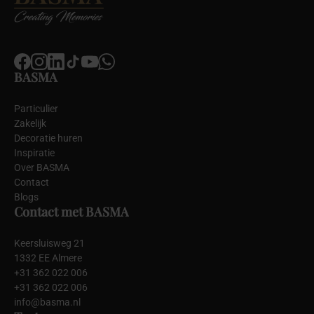
BASMA
Particulier
Zakelijk
Decoratie huren
Inspiratie
Over BASMA
Contact
Blogs
Contact met BASMA
Keersluisweg 21
1332 EE Almere
+31 362 022 006
+31 362 022 006
info@basma.nl