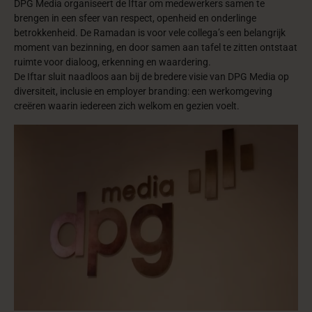
DPG Media organiseert de Iftar om medewerkers samen te
brengen in een sfeer van respect, openheid en onderlinge
betrokkenheid. De Ramadan is voor vele collega’s een belangrijk
moment van bezinning, en door samen aan tafel te zitten ontstaat
ruimte voor dialoog, erkenning en waardering.
De Iftar sluit naadloos aan bij de bredere visie van DPG Media op
diversiteit, inclusie en employer branding: een werkomgeving
creëren waarin iedereen zich welkom en gezien voelt.