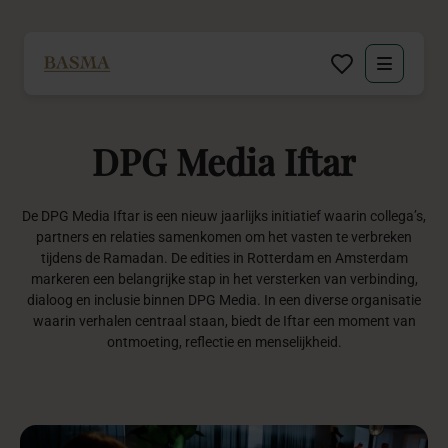
Particulier
DPG
Media
Iftar
Zakelijk
Decoratie huren
De DPG Media Iftar is een nieuw jaarlijks initiatief waarin collega’s,
partners en relaties samenkomen om het vasten te verbreken
tijdens de Ramadan. De edities in Rotterdam en Amsterdam
Inspiratie
markeren een belangrijke stap in het versterken van verbinding,
dialoog en inclusie binnen DPG Media. In een diverse organisatie
waarin verhalen centraal staan, biedt de Iftar een moment van
Over BASMA
ontmoeting, reflectie en menselijkheid.
Contact