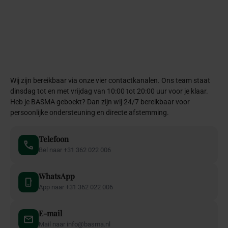
Wij zijn bereikbaar via onze vier contactkanalen. Ons team staat
dinsdag tot en met vrijdag van 10:00 tot 20:00 uur voor je klaar.
Heb je BASMA geboekt? Dan zijn wij 24/7 bereikbaar voor
persoonlijke ondersteuning en directe afstemming.
Telefoon
Bel naar +31 362 022 006
WhatsApp
App naar +31 362 022 006
E-mail
Mail naar info@basma.nl