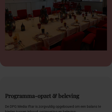
Programma-opzet
&
beleving
De DPG Media Iftar is zorgvuldig opgebouwd om een balans te
bieden tussen inhoud, ontmoeting en beleving: