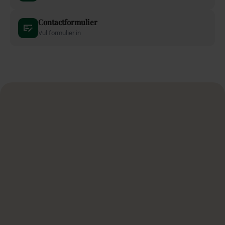
Contactformulier
Vul formulier in
Naam
*
E-mail
*