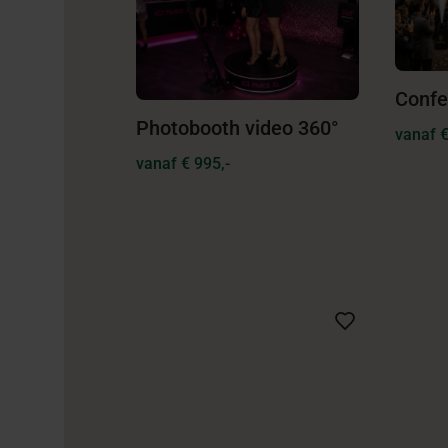
Confe
Photobooth video 360°
vanaf €
vanaf € 995,-