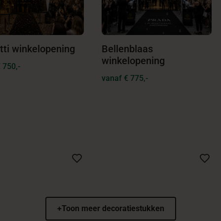
tti winkelopening
Bellenblaas
winkelopening
 750,-
vanaf € 775,-
+
Toon meer decoratiestukken