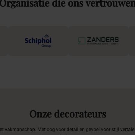
Organisatie
die
ons
vertrouwe
Onze
decorateurs
t vakmanschap. Met oog voor detail en gevoel voor stijl vertalen