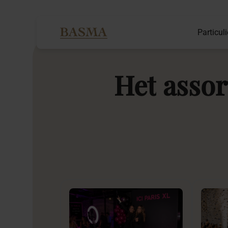
Particuli
Het
assor