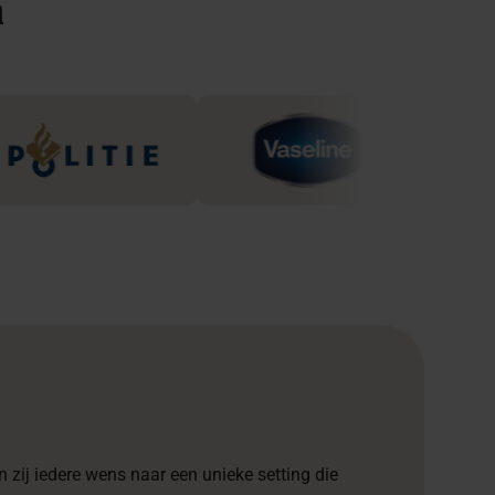
n
 zij iedere wens naar een unieke setting die