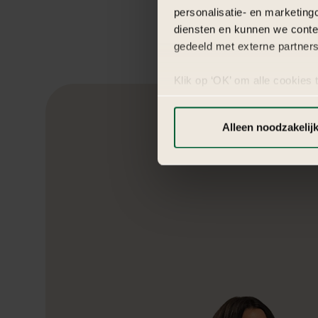
personalisatie- en marketing
diensten en kunnen we conte
gedeeld met externe partners
Klik op ‘OK’ om alle cookies 
‘Voorkeuren instellen’ kun je
via onze cookie-instellingen.
Alleen noodzakelij