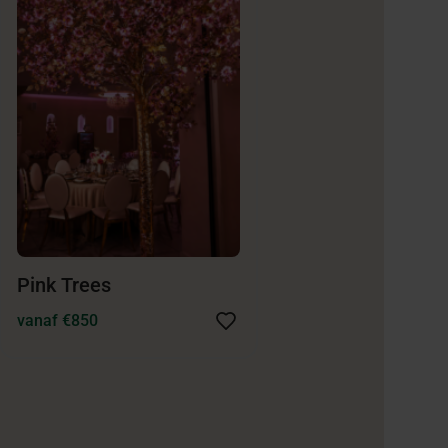
Pink Trees
vanaf €850