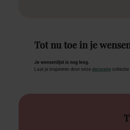
Tot
nu
toe
in
je
wensen
Je wensenlijst is nog leeg.
Laat je inspireren door onze
decoratie
collectie
T