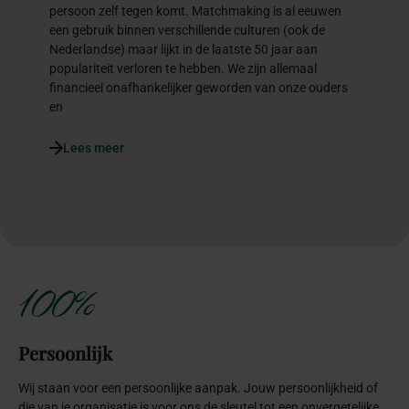
persoon zelf tegen komt. Matchmaking is al eeuwen
een gebruik binnen verschillende culturen (ook de
Nederlandse) maar lijkt in de laatste 50 jaar aan
populariteit verloren te hebben. We zijn allemaal
financieel onafhankelijker geworden van onze ouders
en
Lees meer
100%
Persoonlijk
Wij staan voor een persoonlijke aanpak. Jouw persoonlijkheid of
die van je organisatie is voor ons de sleutel tot een onvergetelijke