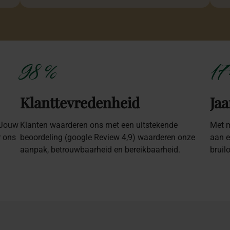
98 %
17
Klanttevredenheid
Jaa
 Jouw
Klanten waarderen ons met een uitstekende
Met m
r ons
beoordeling (google Review 4,9) waarderen onze
aan e
aanpak, betrouwbaarheid en bereikbaarheid.
bruil