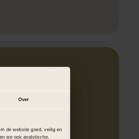
ofie
 elk onvergetelijk moment.
Over
m de website goed, veilig en
en we ook analytische,