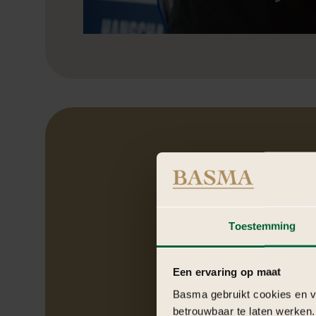
On
Deze filosofie brengt str
Toestemming
Een ervaring op maat
Basma gebruikt cookies en ve
betrouwbaar te laten werken.