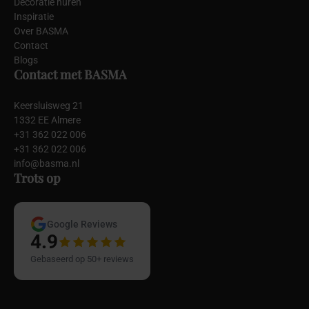
Decoratie huren
Inspiratie
Over BASMA
Contact
Blogs
Contact met BASMA
Keersluisweg 21
1332 EE Almere
+31 362 022 006
+31 362 022 006
info@basma.nl
Trots op
Google Reviews
4.9
Gebaseerd op 50+ reviews