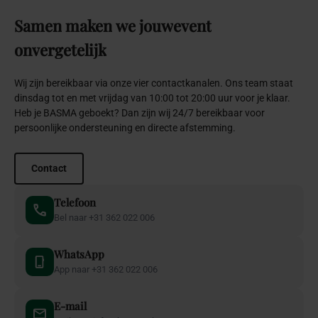
Samen
maken
we
jouw
event
onvergetelijk
Wij zijn bereikbaar via onze vier contactkanalen. Ons team staat
dinsdag tot en met vrijdag van 10:00 tot 20:00 uur voor je klaar.
Heb je BASMA geboekt? Dan zijn wij 24/7 bereikbaar voor
persoonlijke ondersteuning en directe afstemming.
Contact
Telefoon
Bel naar +31 362 022 006
WhatsApp
App naar +31 362 022 006
E-mail