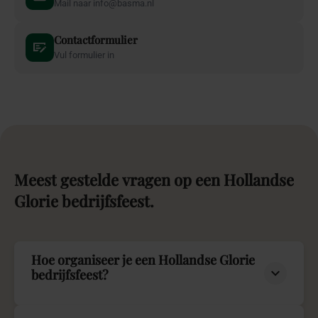
Mail naar info@basma.nl
Contactformulier
Vul formulier in
Meest
gestelde
vragen
op
een
Hollandse
Glorie
bedrijfsfeest.
Hoe organiseer je een Hollandse Glorie
bedrijfsfeest?