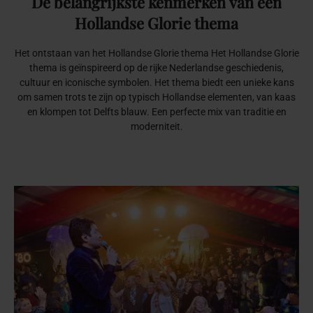
De
belangrijkste
kenmerken
van
een
Hollandse
Glorie
thema
Het ontstaan van het Hollandse Glorie thema
Het Hollandse Glorie
thema is geïnspireerd op de rijke Nederlandse geschiedenis,
cultuur en iconische symbolen. Het thema biedt een unieke kans
om samen trots te zijn op typisch Hollandse elementen, van kaas
en klompen tot Delfts blauw. Een perfecte mix van traditie en
moderniteit.