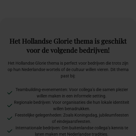
Het
Hollandse
Glorie
thema
is
geschikt
voor
de
volgende
bedrijven!
Het Hollandse Glorie thema is perfect voor bedrijven die trots zijn
op hun Nederlandse wortels of de cultuur willen vieren. Dit thema
past bij:
Teambuilding-evenementen: Voor collega’s die samen plezier
willen maken in een informele setting.
Regionale bedrijven: Voor organisaties die hun lokale identiteit
willen benadrukken.
Feestelijke gelegenheden: Zoals Koningsdag, jubileumfeesten
of eindejaarsfeesten.
Internationale bedrijven: Om buitenlandse collega’s kennis te
laten maken met Nederlandse tradities.