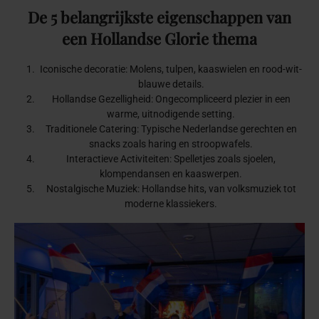
De
5
belangrijkste
eigenschappen
van
een
Hollandse
Glorie
thema
Iconische decoratie: Molens, tulpen, kaaswielen en rood-wit-
blauwe details.
Hollandse Gezelligheid: Ongecompliceerd plezier in een
warme, uitnodigende setting.
Traditionele Catering: Typische Nederlandse gerechten en
snacks zoals haring en stroopwafels.
Interactieve Activiteiten: Spelletjes zoals sjoelen,
klompendansen en kaaswerpen.
Nostalgische Muziek: Hollandse hits, van volksmuziek tot
moderne klassiekers.