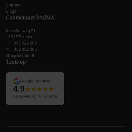
Contact
Blogs
Contact met BASMA
Keersluisweg 21
1332 EE Almere
+31 362 022 006
+31 362 022 006
info@basma.nl
Trots op
Google Reviews
4.9
Gebaseerd op 50+ reviews