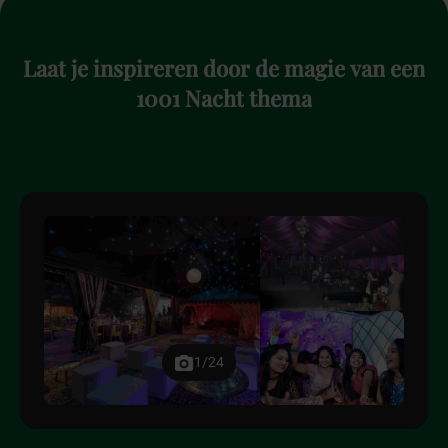
Laat
je
inspireren
door
de
magie
van
een
1001
Nacht
thema
1/24