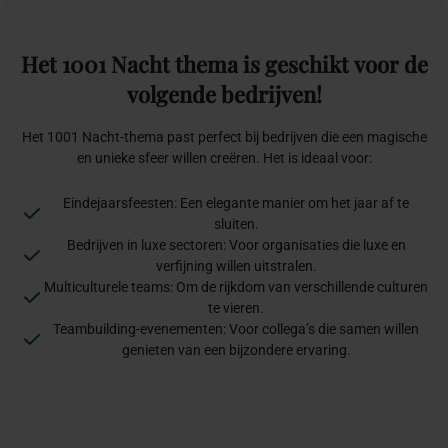
Het
1001
Nacht
thema
is
geschikt
voor
de
volgende
bedrijven!
Het 1001 Nacht-thema past perfect bij bedrijven die een magische
en unieke sfeer willen creëren. Het is ideaal voor:
Eindejaarsfeesten: Een elegante manier om het jaar af te
sluiten.
Bedrijven in luxe sectoren: Voor organisaties die luxe en
verfijning willen uitstralen.
Multiculturele teams: Om de rijkdom van verschillende culturen
te vieren.
Teambuilding-evenementen: Voor collega’s die samen willen
genieten van een bijzondere ervaring.