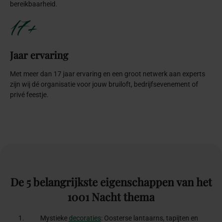
bereikbaarheid.
17+
Jaar ervaring
Met meer dan 17 jaar ervaring en een groot netwerk aan experts
zijn wij dé organisatie voor jouw bruiloft, bedrijfsevenement of
privé feestje.
De
5
belangrijkste
eigenschappen
van
het
1001
Nacht
thema
Mystieke
decoraties
: Oosterse lantaarns, tapijten en