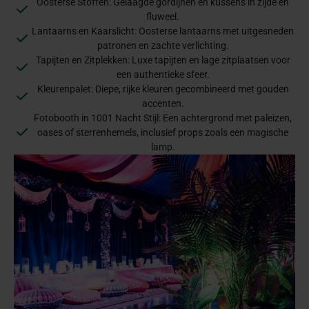
Oosterse Stoffen: Gelaagde gordijnen en kussens in zijde en
fluweel.
Lantaarns en Kaarslicht: Oosterse lantaarns met uitgesneden
patronen en zachte verlichting.
Tapijten en Zitplekken: Luxe tapijten en lage zitplaatsen voor
een authentieke sfeer.
Kleurenpalet: Diepe, rijke kleuren gecombineerd met gouden
accenten.
Fotobooth in 1001 Nacht Stijl: Een achtergrond met paleizen,
oases of sterrenhemels, inclusief props zoals een magische
lamp.