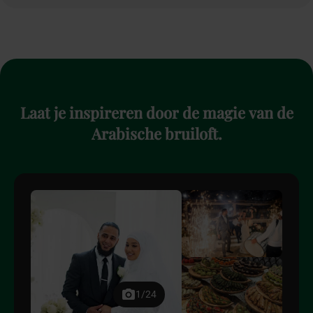
Laat
je
inspireren
door
de
magie
van
de
Arabische
bruiloft.
1/24