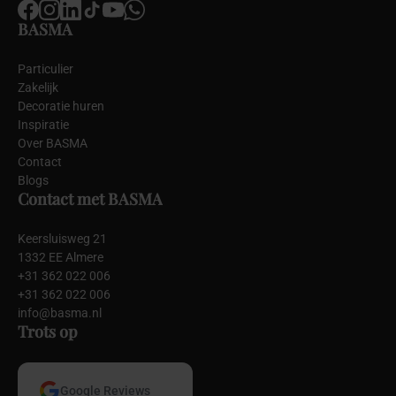
BASMA
Particulier
Zakelijk
Decoratie huren
Inspiratie
Over BASMA
Contact
Blogs
Contact met BASMA
Keersluisweg 21
1332 EE Almere
+31 362 022 006
+31 362 022 006
info@basma.nl
Trots op
Google Reviews