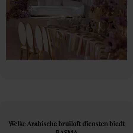
Welke
Arabische
bruiloft
diensten
biedt
BASMA