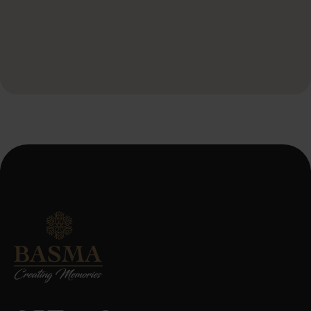
Door dit formulier te verzenden, ga je akkoord met onze
servicevoorwaarden en het privacybeleid.
*