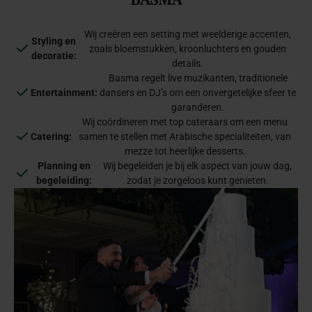
Wij creëren een setting met weelderige accenten,
Styling en
zoals bloemstukken, kroonluchters en gouden
decoratie:
details.
Basma regelt live muzikanten, traditionele
Entertainment:
dansers en DJ’s om een onvergetelijke sfeer te
garanderen.
Wij coördineren met top cateraars om een menu
Catering:
samen te stellen met Arabische specialiteiten, van
mezze tot heerlijke desserts.
Planning en
Wij begeleiden je bij elk aspect van jouw dag,
begeleiding:
zodat je zorgeloos kunt genieten.