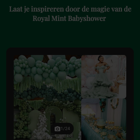
Laat
je
inspireren
door
de
magie
van
de
Royal
Mint
Babyshower
1/24