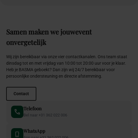
Samen
maken
we
jouw
event
onvergetelijk
Wij zijn bereikbaar via onze vier contactkanalen. Ons team staat
dinsdag tot en met vrijdag van 10:00 tot 20:00 uur voor je klaar.
Heb je BASMA geboekt? Dan zijn wij 24/7 bereikbaar voor
persoonlijke ondersteuning en directe afstemming.
Contact
Telefoon
Bel naar +31 362 022 006
WhatsApp
App naar +31 362 022 006