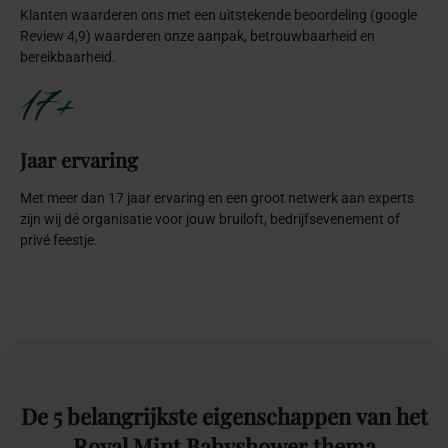
Klanten waarderen ons met een uitstekende beoordeling (google
Review 4,9) waarderen onze aanpak, betrouwbaarheid en
bereikbaarheid.
17+
Jaar ervaring
Met meer dan 17 jaar ervaring en een groot netwerk aan experts
zijn wij dé organisatie voor jouw bruiloft, bedrijfsevenement of
privé feestje.
De
5
belangrijkste
eigenschappen
van
het
Royal
Mint
Babyshower
thema