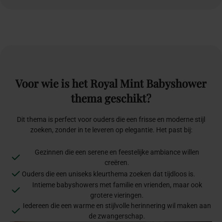
Voor
wie
is
het
Royal
Mint
Babyshower
thema
geschikt?
Dit thema is perfect voor ouders die een frisse en moderne stijl
zoeken, zonder in te leveren op elegantie. Het past bij:
Gezinnen die een serene en feestelijke ambiance willen
creëren.
Ouders die een uniseks kleurthema zoeken dat tijdloos is.
Intieme babyshowers met familie en vrienden, maar ook
grotere vieringen.
Iedereen die een warme en stijlvolle herinnering wil maken aan
de zwangerschap.