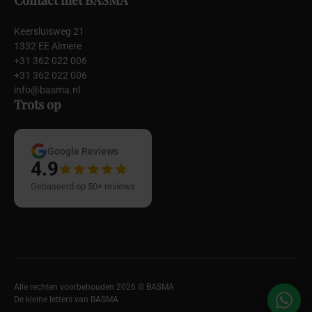
Contact met BASMA
Keersluisweg 21
1332 EE Almere
+31 362 022 006
+31 362 022 006
info@basma.nl
Trots op
Google Reviews
4.9
Gebaseerd op 50+ reviews
Alle rechten voorbehouden 2026 © BASMA
De kleine letters van BASMA