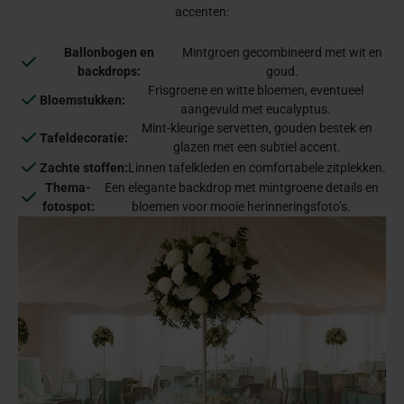
accenten:
Ballonbogen en
Mintgroen gecombineerd met wit en
backdrops:
goud.
Frisgroene en witte bloemen, eventueel
Bloemstukken:
aangevuld met eucalyptus.
Mint-kleurige servetten, gouden bestek en
Tafeldecoratie:
glazen met een subtiel accent.
Zachte stoffen:
Linnen tafelkleden en comfortabele zitplekken.
Thema-
Een elegante backdrop met mintgroene details en
fotospot:
bloemen voor mooie herinneringsfoto’s.