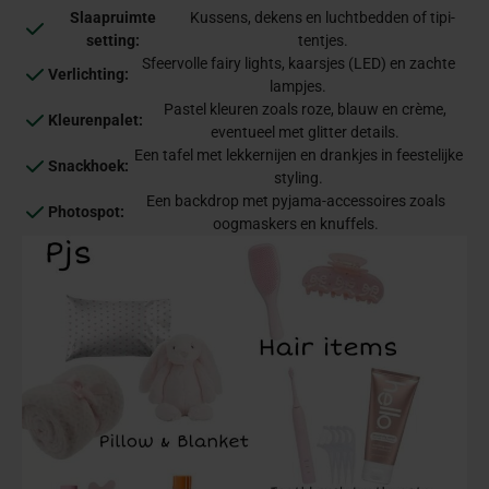
Slaapruimte
Kussens, dekens en luchtbedden of tipi-
setting:
tentjes.
Sfeervolle fairy lights, kaarsjes (LED) en zachte
Verlichting:
lampjes.
Pastel kleuren zoals roze, blauw en crème,
Kleurenpalet:
eventueel met glitter details.
Een tafel met lekkernijen en drankjes in feestelijke
Snackhoek:
styling.
Een backdrop met pyjama-accessoires zoals
Photospot:
oogmaskers en knuffels.