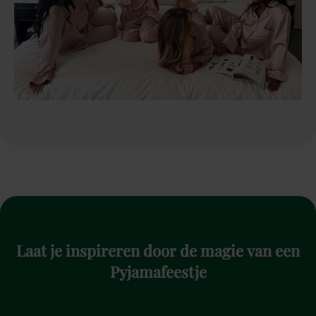
Laat
je
inspireren
door
de
magie
van
een
Pyjamafeestje