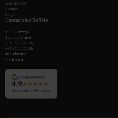
Over BASMA
Contact
Blogs
Contact met BASMA
Keersluisweg 21
1332 EE Almere
+31 362 022 006
+31 362 022 006
info@basma.nl
Trots op
Google Reviews
4.9
Gebaseerd op 50+ reviews