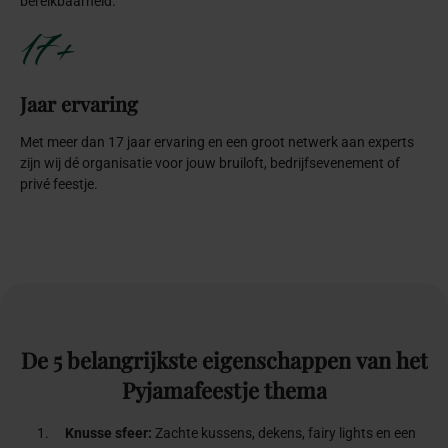
bereikbaarheid.
17+
Jaar ervaring
Met meer dan 17 jaar ervaring en een groot netwerk aan experts
zijn wij dé organisatie voor jouw bruiloft, bedrijfsevenement of
privé feestje.
De
5
belangrijkste
eigenschappen
van
het
Pyjamafeestje
thema
Knusse sfeer:
Zachte kussens, dekens, fairy lights en een