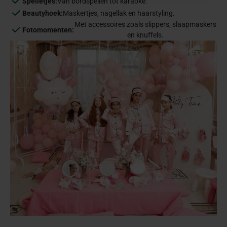
Spelletjes:
Van bordspellen tot karaoke.
Beautyhoek:
Maskertjes, nagellak en haarstyling.
Met accessoires zoals slippers, slaapmaskers
Fotomomenten:
en knuffels.