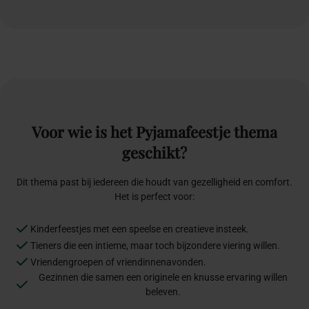
Voor
wie
is
het
Pyjamafeestje
thema
geschikt?
Dit thema past bij iedereen die houdt van gezelligheid en comfort.
Het is perfect voor:
Kinderfeestjes met een speelse en creatieve insteek.
Tieners die een intieme, maar toch bijzondere viering willen.
Vriendengroepen of vriendinnenavonden.
Gezinnen die samen een originele en knusse ervaring willen
beleven.