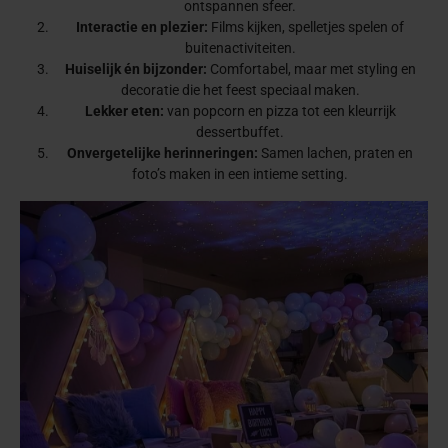
ontspannen sfeer.
Interactie en plezier:
Films kijken, spelletjes spelen of
buitenactiviteiten.
Huiselijk én bijzonder:
Comfortabel, maar met styling en
decoratie die het feest speciaal maken.
Lekker eten:
van popcorn en pizza tot een kleurrijk
dessertbuffet.
Onvergetelijke herinneringen:
Samen lachen, praten en
foto’s maken in een intieme setting.