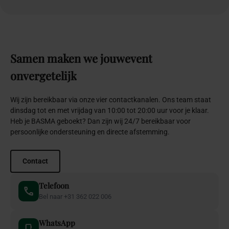
Samen
maken
we
jouw
event
onvergetelijk
Wij zijn bereikbaar via onze vier contactkanalen. Ons team staat
dinsdag tot en met vrijdag van 10:00 tot 20:00 uur voor je klaar.
Heb je BASMA geboekt? Dan zijn wij 24/7 bereikbaar voor
persoonlijke ondersteuning en directe afstemming.
Contact
Telefoon
Bel naar +31 362 022 006
WhatsApp