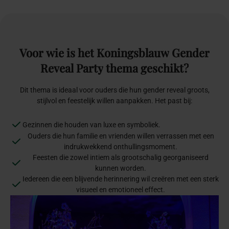
Voor
wie
is
het
Koningsblauw
Gender
Reveal
Party
thema
geschikt?
Dit thema is ideaal voor ouders die hun gender reveal groots,
stijlvol en feestelijk willen aanpakken. Het past bij:
Gezinnen die houden van luxe en symboliek.
Ouders die hun familie en vrienden willen verrassen met een
indrukwekkend onthullingsmoment.
Feesten die zowel intiem als grootschalig georganiseerd
kunnen worden.
Iedereen die een blijvende herinnering wil creëren met een sterk
visueel en emotioneel effect.