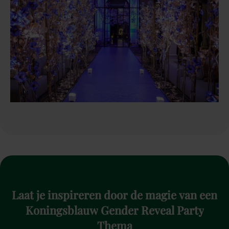
Laat
je
inspireren
door
de
magie
van
een
Koningsblauw
Gender
Reveal
Party
Thema