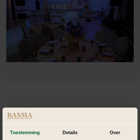
Toestemming
Details
Over