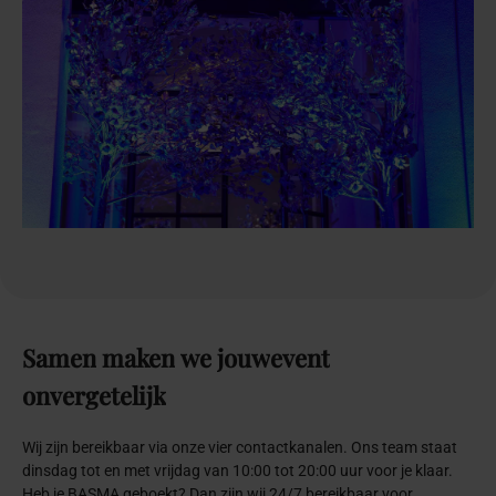
Samen
maken
we
jouw
event
onvergetelijk
Wij zijn bereikbaar via onze vier contactkanalen. Ons team staat
dinsdag tot en met vrijdag van 10:00 tot 20:00 uur voor je klaar.
Heb je BASMA geboekt? Dan zijn wij 24/7 bereikbaar voor