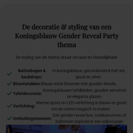
De
decoratie
&
styling
van
een
Koningsblauw
Gender
Reveal
Party
thema
De styling van dit thema draait om luxe en feestelijkheid:
Ballonbogen &
In koningsblauw, gecombineerd met wit,
backdrops:
goud en zilver.
Bloemstukken:
Blauw-witte bloemen met gouden details.
Koningsblauwe tafelkleden, gouden servetten
Tafeldecoratie:
en elegante glazen.
Warme spots en LED-verlichting in blauw en goud
Verlichting:
om de ruimte magisch te maken.
Een gender reveal box, rookkanonnen of
Onthullingsmoment:
ballonnen explosie in een stijlvol jasje.