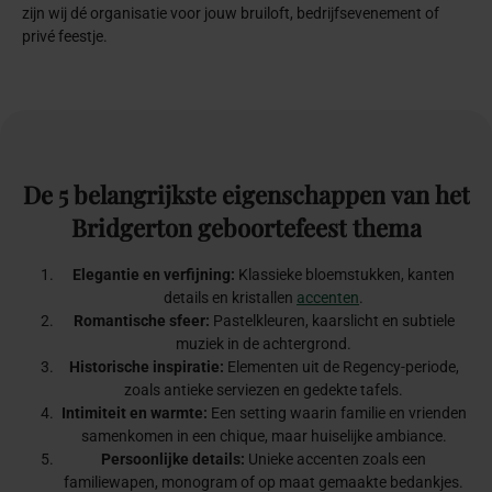
zijn wij dé organisatie voor jouw bruiloft, bedrijfsevenement of
privé feestje.
De
5
belangrijkste
eigenschappen
van
het
Bridgerton
geboortefeest
thema
Elegantie en verfijning:
Klassieke bloemstukken, kanten
details en kristallen
accenten
.
Romantische sfeer:
Pastelkleuren, kaarslicht en subtiele
muziek in de achtergrond.
Historische inspiratie:
Elementen uit de Regency-periode,
zoals antieke serviezen en gedekte tafels.
Intimiteit en warmte:
Een setting waarin familie en vrienden
samenkomen in een chique, maar huiselijke ambiance.
Persoonlijke details:
Unieke accenten zoals een
familiewapen, monogram of op maat gemaakte bedankjes.