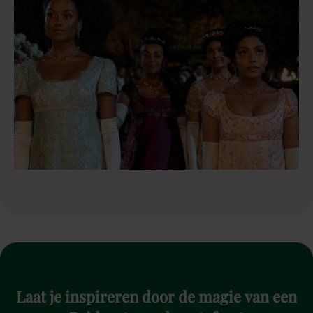
Laat
je
inspireren
door
de
magie
van
een