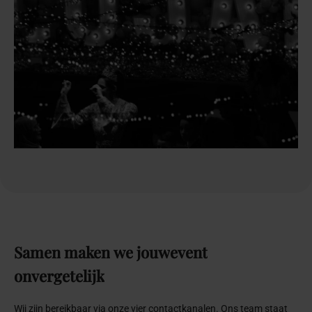
Samen
maken
we
jouw
event
onvergetelijk
Wij zijn bereikbaar via onze vier contactkanalen. Ons team staat