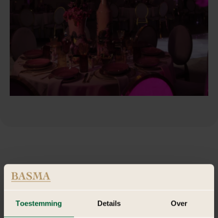
Toestemming
Details
Over