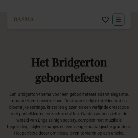
Particulier
Zakelijk
Het
Bridgerton
Decoratie huren
geboortefeest
Inspiratie
Een Bridgerton-thema voor een geboortefeest ademt elegantie,
Over BASMA
romantiek en klassieke luxe. Denk aan sierlijke tafeldecoraties,
bloemrijke settings, kristallen glazen en een verfijnde dresscode
met pastelkleuren en zachte stoffen. Gasten wanen zich in de
Contact
wereld van Engelse high society, compleet met muzikale
begeleiding, stijlvolle hapjes en een vleugje nostalgische grandeur.
Het perfecte decor om nieuw leven te vieren op een unieke,