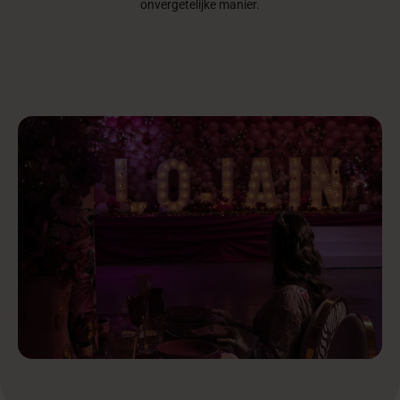
onvergetelijke manier.