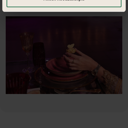
informatie vind je in
de kleine letters
.