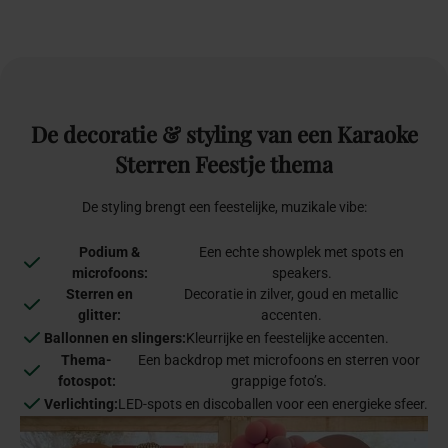
De
decoratie
&
styling
van
een
Karaoke
Sterren
Feestje
thema
De styling brengt een feestelijke, muzikale vibe:
Podium &
Een echte showplek met spots en
microfoons:
speakers.
Sterren en
Decoratie in zilver, goud en metallic
glitter:
accenten.
Ballonnen en slingers:
Kleurrijke en feestelijke accenten.
Thema-
Een backdrop met microfoons en sterren voor
fotospot:
grappige foto’s.
Verlichting:
LED-spots en discoballen voor een energieke sfeer.