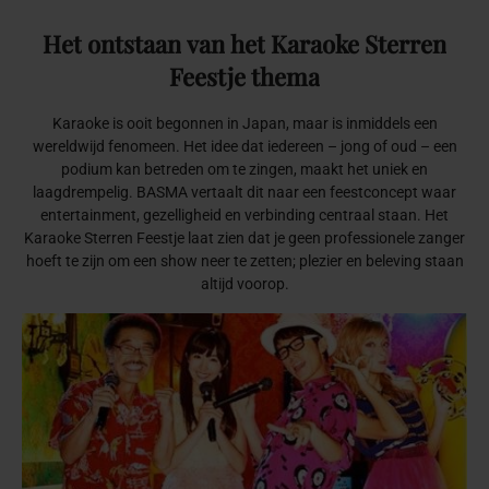
Het
ontstaan
van
het
Karaoke
Sterren
Feestje
thema
Karaoke is ooit begonnen in Japan, maar is inmiddels een
wereldwijd fenomeen. Het idee dat iedereen – jong of oud – een
podium kan betreden om te zingen, maakt het uniek en
laagdrempelig. BASMA vertaalt dit naar een feestconcept waar
entertainment, gezelligheid en verbinding centraal staan. Het
Karaoke Sterren Feestje laat zien dat je geen professionele zanger
hoeft te zijn om een show neer te zetten; plezier en beleving staan
altijd voorop.