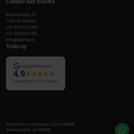
Contact met BASMA
Keersluisweg 21
1332 EE Almere
+31 362 022 006
+31 362 022 006
info@basma.nl
Trots op
Google Reviews
4.9
Gebaseerd op 50+ reviews
Alle rechten voorbehouden 2026 © BASMA
De kleine letters van BASMA