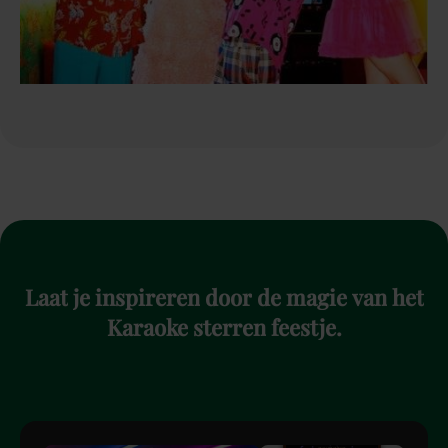
Laat
je
inspireren
door
de
magie
van
het
Karaoke
sterren
feestje.