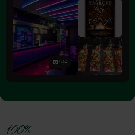
1/24
100%