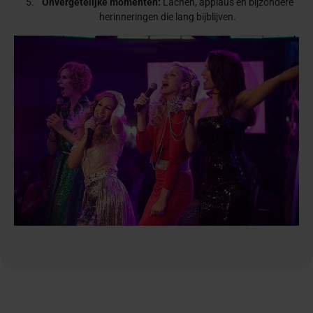
Onvergetelijke momenten:
Lachen, applaus en bijzondere
herinneringen die lang bijblijven.