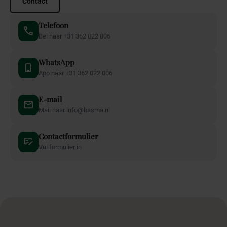
Contact
Telefoon
Bel naar +31 362 022 006
WhatsApp
App naar +31 362 022 006
E-mail
Mail naar info@basma.nl
Contactformulier
Vul formulier in