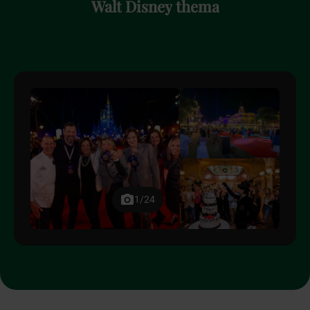
Walt
Disney
thema
1/24