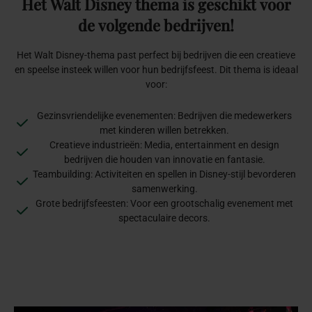
Het
Walt
Disney
thema
is
geschikt
voor
de
volgende
bedrijven!
Het Walt Disney-thema past perfect bij bedrijven die een creatieve
en speelse insteek willen voor hun bedrijfsfeest. Dit thema is ideaal
voor:
Gezinsvriendelijke evenementen: Bedrijven die medewerkers
met kinderen willen betrekken.
Creatieve industrieën: Media, entertainment en design
bedrijven die houden van innovatie en fantasie.
Teambuilding: Activiteiten en spellen in Disney-stijl bevorderen
samenwerking.
Grote bedrijfsfeesten: Voor een grootschalig evenement met
spectaculaire decors.