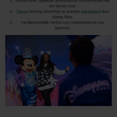
Interactiviteit: Spelletjes, workshops en fotomomenten met
een Disney-twist.
Thema
Catering: Gerechtjes en drankjes
geïnspireerd
door
Disney-films.
Familievriendelijk: Perfect voor medewerkers en hun
gezinnen.