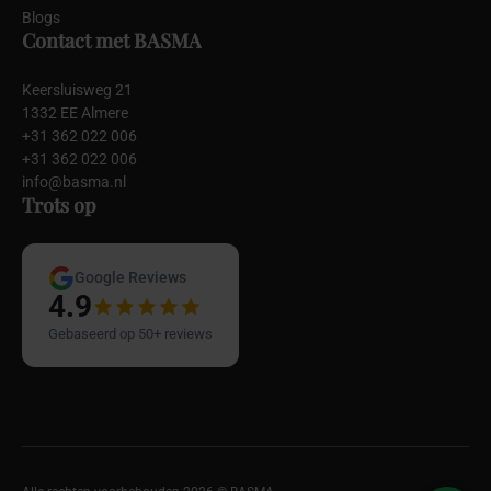
Blogs
Contact met BASMA
Keersluisweg 21
1332 EE Almere
+31 362 022 006
+31 362 022 006
info@basma.nl
Trots op
Google Reviews
4.9
Gebaseerd op 50+ reviews