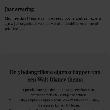
Jaar ervaring
Met meer dan 17 jaar ervaring en een groot netwerk aan experts
zijn wij dé organisatie voor jouw bruiloft, bedrijfsevenement of
privé feestje.
De
5
belangrijkste
eigenschappen
van
een
Walt
Disney
thema
Sprookjesachtige decoratie: Magische kastelen,
sterrenhemels en kleurrijke accenten.
Disney Figuren: Figuren zoals Mickey, Minnie en Disney-
prinsessen komen tot leven.