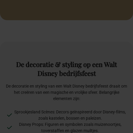
De
decoratie
&
styling
op
een
Walt
Disney
bedrijfsfeest
De decoratie en styling van een Walt Disney bedrijfsfeest draait om
het creëren van een magische en vrolijke sfeer. Belangrijke
elementen zijn:
Sprookjesland Scènes: Decors geïnspireerd door Disney-films,
zoals kastelen, bossen en paleizen.
Disney Props: Figuren en symbolen zoals muizenoortjes,
toverstaffen en glazen muiltjes.