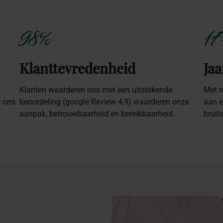
98%
17
Klanttevredenheid
Jaa
Klanten waarderen ons met een uitstekende
Met m
r ons
beoordeling (google Review 4,9) waarderen onze
aan e
aanpak, betrouwbaarheid en bereikbaarheid.
bruil