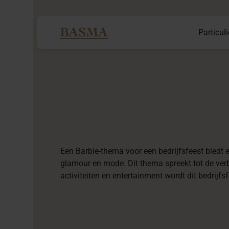
Particuli
Een Barbie-thema voor een bedrijfsfeest biedt een
glamour en mode. Dit thema spreekt tot de verbe
activiteiten en entertainment wordt dit bedrijfs