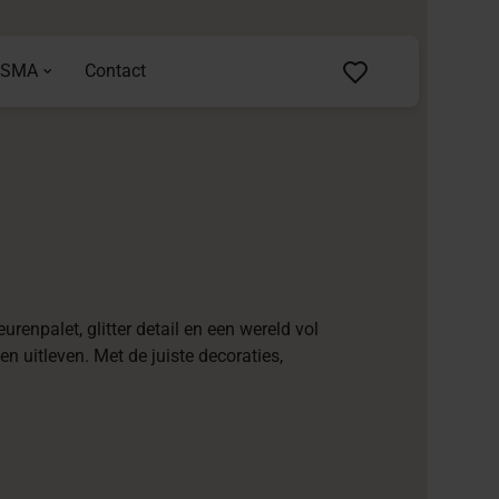
ASMA
Contact
urenpalet, glitter detail en een wereld vol
n uitleven. Met de juiste decoraties,