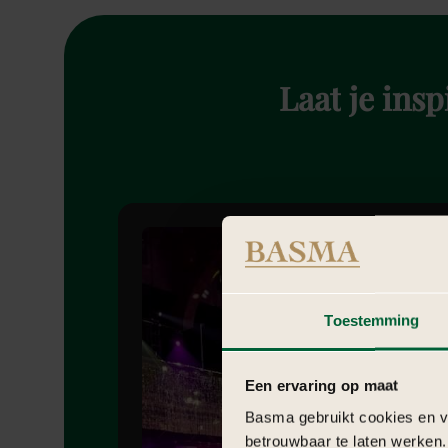
Laat
je
insp
Toestemming
Een ervaring op maat
Basma gebruikt cookies en ve
betrouwbaar te laten werken.