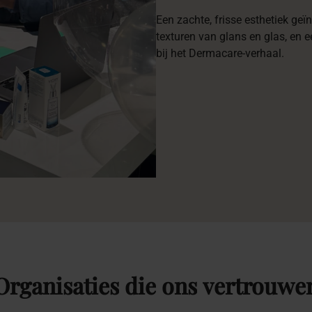
Een zachte, frisse esthetiek geï
texturen van glans en glas, en e
bij het Dermacare-verhaal.
Organisaties
die
ons
vertrouwe