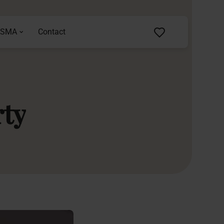
ASMA
Contact
rty