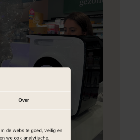
Over
m de website goed, veilig en
en we ook analytische,