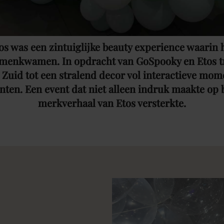
s was een zintuiglijke beauty experience waarin 
amenkwamen. In opdracht van GoSpooky en Etos 
 Zuid tot een stralend decor vol interactieve mo
nten. Een event dat niet alleen indruk maakte op 
merkverhaal van Etos versterkte.