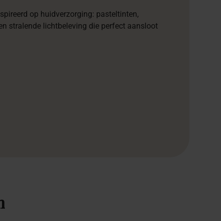
nspireerd op huidverzorging: pasteltinten,
en stralende lichtbeleving die perfect aansloot
n