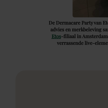
De Dermacare Party van Eto
advies en merkbeleving s
Etos
-filiaal in Amsterdam
verrassende live-eleme