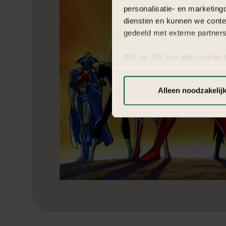
personalisatie- en marketing
diensten en kunnen we conte
gedeeld met externe partners
Klik op ‘OK’ om alle cookies 
‘Voorkeuren instellen’ kun je
via onze cookie-instellingen.
Alleen noodzakelij