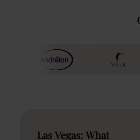
Las
Vegas:
What