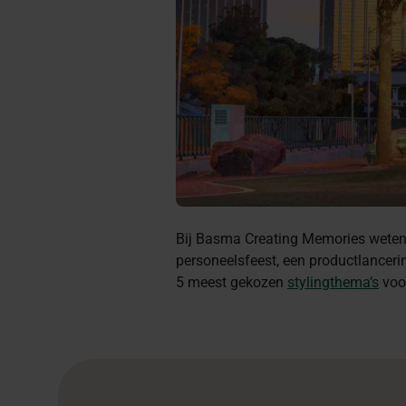
Bij Basma Creating Memories weten 
personeelsfeest, een productlancerin
5 meest gekozen
stylingthema’s
voor