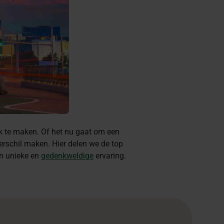
k te maken. Of het nu gaat om een
verschil maken. Hier delen we de top
en unieke en
gedenkweldige
ervaring.