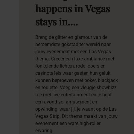
happens
in
Vegas
stays
in….
Breng de glitter en glamour van de
beroemdste gokstad ter wereld naar
jouw evenement met een Las Vegas-
thema. Creëer een luxe ambiance met
fonkelende lichten, rode lopers en
casinotafels waar gasten hun geluk
kunnen beproeven met poker, blackjack
en roulette. Voeg een vleugje showbizz
toe met live-entertainment en je hebt
een avond vol amusement en
opwinding, waar jij, je waant op de Las
Vegas Strip. Dit thema maakt van jouw
evenement een ware high-roller
ervaring.