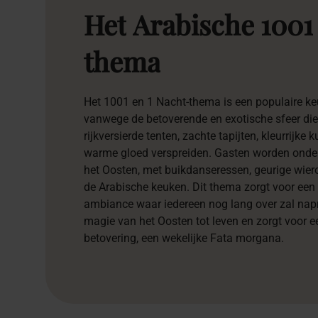
Het
Arabische
1001
thema
Het 1001 en 1 Nacht-thema is een populaire k
vanwege de betoverende en exotische sfeer die
rijkversierde tenten, zachte tapijten, kleurrijke
warme gloed verspreiden. Gasten worden onde
het Oosten, met buikdanseressen, geurige wier
de Arabische keuken. Dit thema zorgt voor ee
ambiance waar iedereen nog lang over zal napr
magie van het Oosten tot leven en zorgt voor 
betovering, een wekelijke Fata morgana.