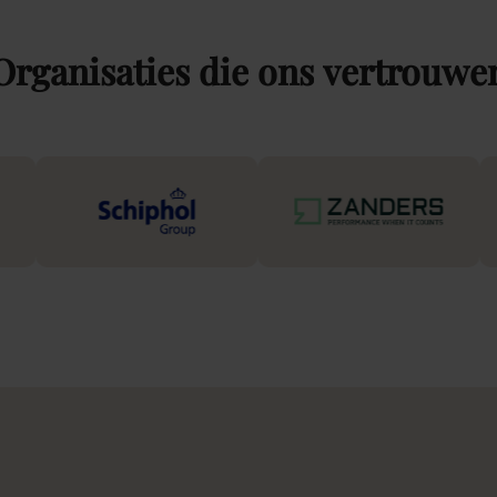
Organisaties
die
ons
vertrouwe