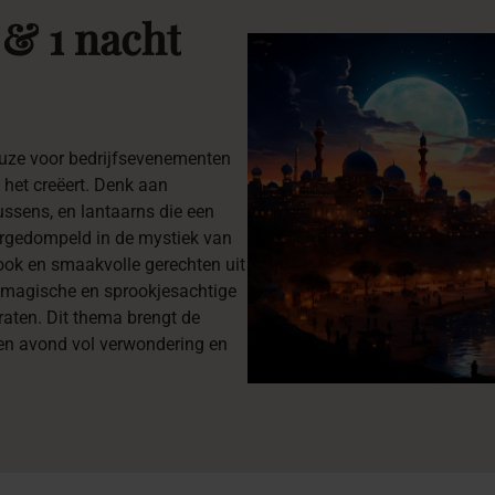
&
1
nacht
euze voor bedrijfsevenementen
 het creëert. Denk aan
 kussens, en lantaarns die een
rgedompeld in de mystiek van
ook en smaakvolle gerechten uit
n magische en sprookjesachtige
aten. Dit thema brengt de
een avond vol verwondering en