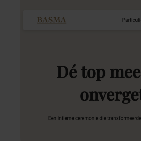
Particuli
Dé
top
mee
onverget
Een intieme ceremonie die transformeerde