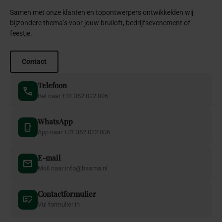
Samen met onze klanten en topontwerpers ontwikkelden wij
bijzondere thema’s voor jouw bruiloft, bedrijfsevenement of
feestje.
Contact
Telefoon
Bel naar +31 362 022 006
WhatsApp
App naar +31 362 022 006
E-mail
Mail naar info@basma.nl
Contactformulier
Vul formulier in