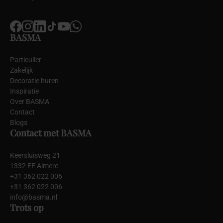
BASMA
Particulier
Zakelijk
Decoratie huren
Inspiratie
Over BASMA
Contact
Blogs
Contact met BASMA
Keersluisweg 21
1332 EE Almere
+31 362 022 006
+31 362 022 006
info@basma.nl
Trots op