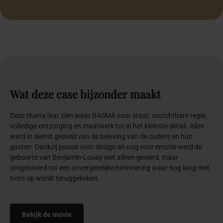
Wat
deze
case
bijzonder
maakt
Deze tharra laat zien waar BASMA voor staat: onzichtbare regie,
volledige ontzorging en maatwerk tot in het kleinste detail. Alles
werd in dienst gesteld van de beleving van de ouders en hun
gasten. Dankzij passie voor design en oog voor emotie werd de
geboorte van Benjamin-Louay niet alleen gevierd, maar
omgetoverd tot een onvergetelijke herinnering waar nog lang met
trots op wordt teruggekeken.
Bekijk de movie