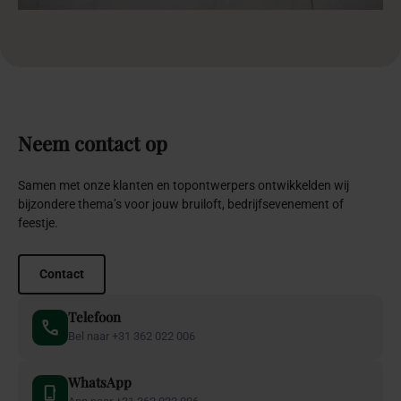
Neem
contact
op
Samen met onze klanten en topontwerpers ontwikkelden wij
bijzondere thema’s voor jouw bruiloft, bedrijfsevenement of
feestje.
Contact
Telefoon
Bel naar +31 362 022 006
WhatsApp