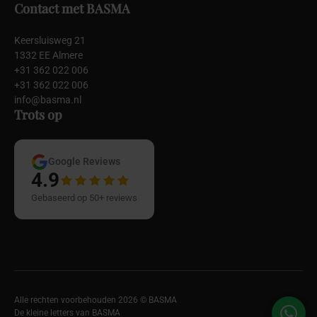
Contact met BASMA
Keersluisweg 21
1332 EE Almere
+31 362 022 006
+31 362 022 006
info@basma.nl
Trots op
Google Reviews
4.9
Gebaseerd op 50+ reviews
Alle rechten voorbehouden 2026 © BASMA
De kleine letters van BASMA