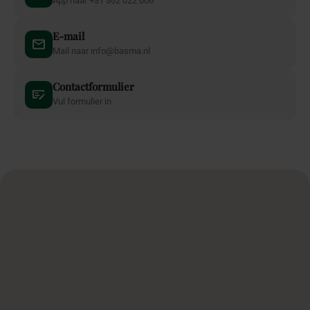
App naar +31 362 022 006
E-mail
Mail naar info@basma.nl
Contactformulier
Vul formulier in