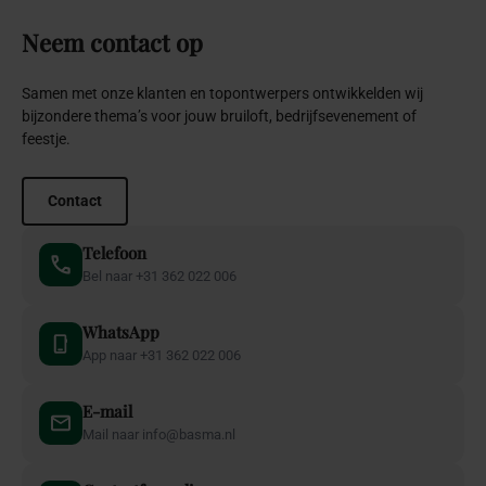
Neem
contact
op
Samen met onze klanten en topontwerpers ontwikkelden wij
bijzondere thema’s voor jouw bruiloft, bedrijfsevenement of
feestje.
Contact
Telefoon
Bel naar +31 362 022 006
WhatsApp
App naar +31 362 022 006
E-mail
Mail naar info@basma.nl