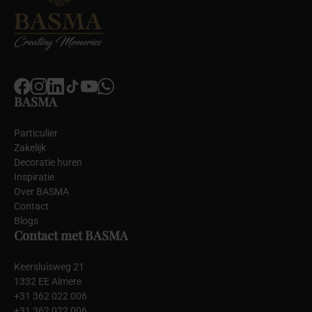
BASMA
Particulier
Zakelijk
Decoratie huren
Inspiratie
Over BASMA
Contact
Blogs
Contact met BASMA
Keersluisweg 21
1332 EE Almere
+31 362 022 006
+31 362 022 006