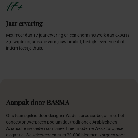
17+
Jaar ervaring
Met meer dan 17 jaar ervaring en een enorm netwerk aan experts
zijn wij dé organisatie voor jouw bruiloft, bedrijfs-evenement of
intiem feestje thuis.
Aanpak
door
BASMA
Ons team, geleid door designer Wadei Laroussi, begon met het
conceptontwerp: een podium dat traditionele Arabische en
Aziatische invloeden combineert met moderne West-Europese
elegantie. We selecteerden ruim 20.000 bloemen, zorgden voor