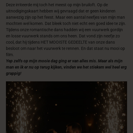
Deze irriteerde mij toch het meest op mijn bruiloft. Op de
uitnodigingskaart hebben wij gevraagd dat er geen kinderen
aanwezig zijn op het feest. Maar een aantal neefjes van mijn man
mochten wel komen. Dat bleek toch niet echt een goed idee te zijn.
Tijdens onze romantische dans hadden wij een vuurwerk gordijn
en losse vuurwerk stands om ons heen. Dat vond zijn neefje zo
cool, dat hij tijdens HET MOOISTE GEDEELTE van onze dans
besloot om naar het vuurwerk te rennen. En dat staat nu mooi op
film.
Yep zelfs op mijn mooie dag ging er van alles mis. Maar als mijn
man en ik er nu op terug kijken, vinden we het stiekem wel heel erg
grappig!