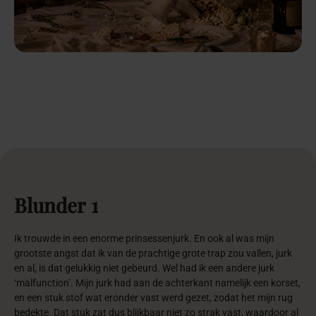
Blunder
1
Ik trouwde in een enorme prinsessenjurk. En ook al was mijn
grootste angst dat ik van de prachtige grote trap zou vallen, jurk
en al, is dat gelukkig niet gebeurd. Wel had ik een andere jurk
‘malfunction’. Mijn jurk had aan de achterkant namelijk een korset,
en een stuk stof wat eronder vast werd gezet, zodat het mijn rug
bedekte. Dat stuk zat dus blijkbaar niet zo strak vast, waardoor al