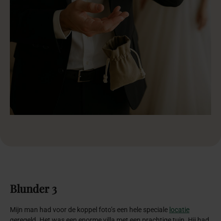
Blunder
3
Mijn man had voor de koppel foto’s een hele speciale
locatie
geregeld. Het was een enorme villa met een prachtige tuin. Hij had