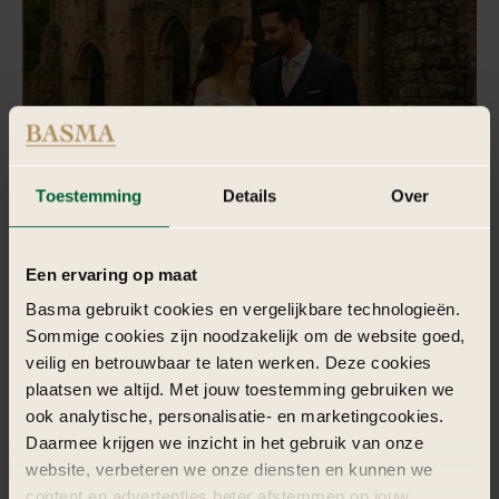
Toestemming
Details
Over
Een ervaring op maat
Basma gebruikt cookies en vergelijkbare technologieën.
Sommige cookies zijn noodzakelijk om de website goed,
veilig en betrouwbaar te laten werken. Deze cookies
plaatsen we altijd. Met jouw toestemming gebruiken we
ook analytische, personalisatie- en marketingcookies.
Daarmee krijgen we inzicht in het gebruik van onze
website, verbeteren we onze diensten en kunnen we
content en advertenties beter afstemmen op jouw