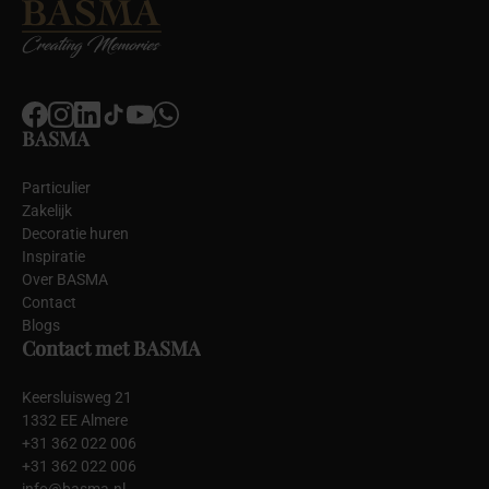
BASMA
Particulier
Zakelijk
Decoratie huren
Inspiratie
Over BASMA
Contact
Blogs
Contact met BASMA
Keersluisweg 21
1332 EE Almere
+31 362 022 006
+31 362 022 006