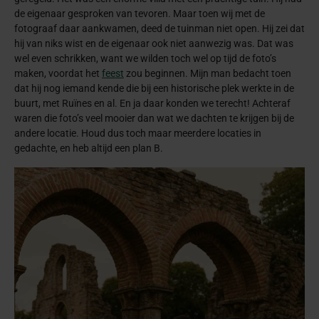
de eigenaar gesproken van tevoren. Maar toen wij met de
fotograaf daar aankwamen, deed de tuinman niet open. Hij zei dat
hij van niks wist en de eigenaar ook niet aanwezig was. Dat was
wel even schrikken, want we wilden toch wel op tijd de foto’s
maken, voordat het
feest
zou beginnen. Mijn man bedacht toen
dat hij nog iemand kende die bij een historische plek werkte in de
buurt, met Ruïnes en al. En ja daar konden we terecht! Achteraf
waren die foto’s veel mooier dan wat we dachten te krijgen bij de
andere locatie. Houd dus toch maar meerdere locaties in
gedachte, en heb altijd een plan B.