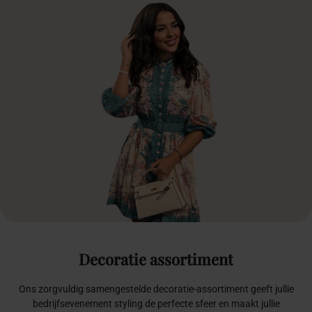
Decoratie
assortiment
Ons zorgvuldig samengestelde decoratie-assortiment geeft jullie
bedrijfsevenement styling de perfecte sfeer en maakt jullie
trouwdag onvergetelijk
Alle
Bruiloft specials
Zaal & tuindecoratie