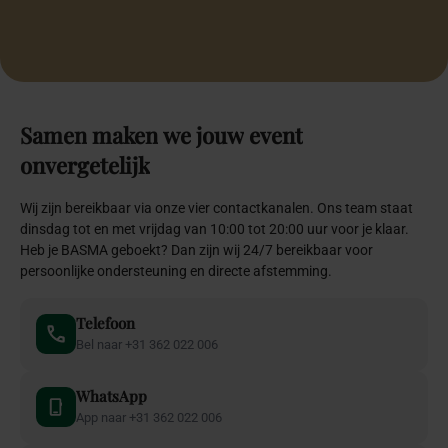
dinsdag tot en met vrijdag van 10:00 tot 20:00 uur voor je klaar.
Heb je BASMA geboekt? Dan zijn wij 24/7 bereikbaar voor
persoonlijke ondersteuning en directe afstemming.
Telefoon
Bel naar +31 362 022 006
WhatsApp
App naar +31 362 022 006
E-mail
Mail naar info@basma.nl
Contactformulier
Vul formulier in