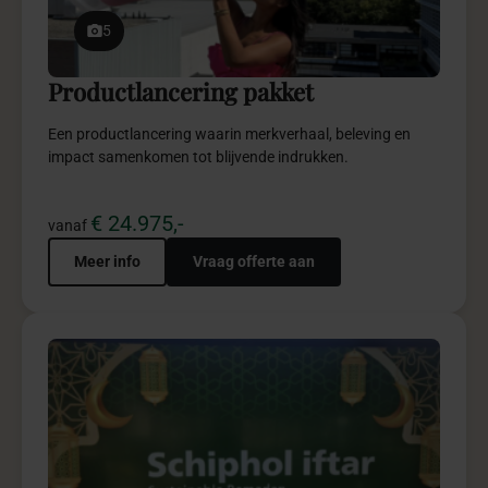
Meer info
Vraag offerte aan
5
Diversiteit Iftar pakket
Diversiteit Iftar biedt een inclusieve totaalbeleving vol
verbinding, gastvrijheid en stijlvolle kwaliteit.