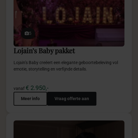
emotie, storytelling en verfijnde details.
€ 2.950,-
vanaf
Meer info
Vraag offerte aan
5
Weddingplanning pakketten