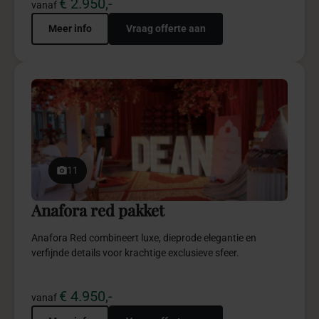
11
Anafora red pakket
Anafora Red combineert luxe, dieprode elegantie en
verfijnde details voor krachtige exclusieve sfeer.
€ 4.950,-
vanaf
Meer info
Vraag offerte aan