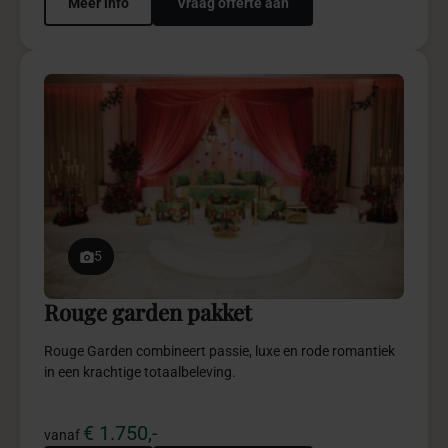
5
Rouge garden pakket
Rouge Garden combineert passie, luxe en rode romantiek
in een krachtige totaalbeleving.
€ 1.750,-
vanaf
Meer info
Vraag offerte aan