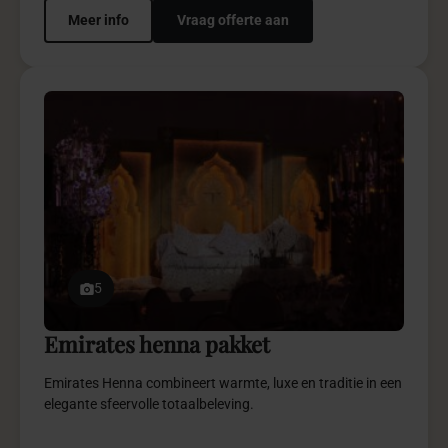
5
Emirates henna pakket
Emirates Henna combineert warmte, luxe en traditie in een
elegante sfeervolle totaalbeleving.
€ 1.750,-
vanaf
Meer info
Vraag offerte aan