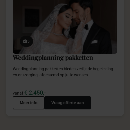
Weddingplanning pakketten bieden verfijnde begeleiding
en ontzorging, afgestemd op jullie wensen.
€ 2.450,-
vanaf
Meer info
Vraag offerte aan
persoonlijk
Stel
jouw
bijzonder
pakket
samen?