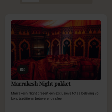
5
Marrakesh Night pakket
Marrakesh Night creëert een exclusieve totaalbeleving vol
luxe, traditie en betoverende sfeer.
€ 7.975,-
vanaf
Meer info
Vraag offerte aan