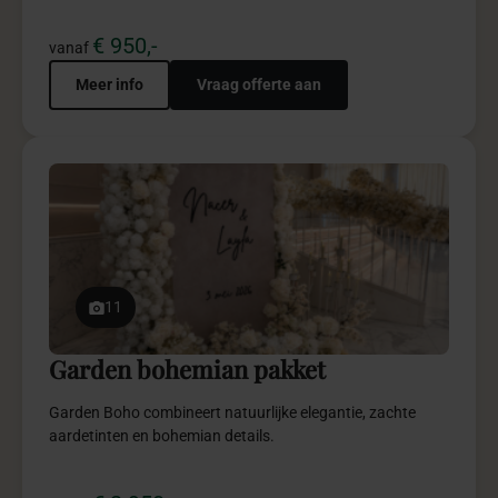
11
Garden bohemian pakket
Garden Boho combineert natuurlijke elegantie, zachte
aardetinten en bohemian details.
€ 2.950,-
vanaf
Meer info
Vraag offerte aan